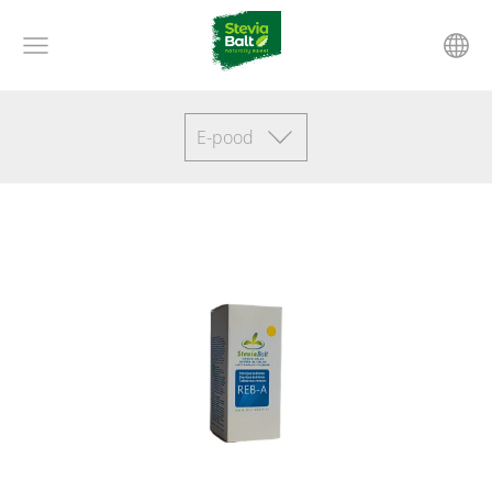
E-pood