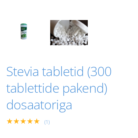
Stevia tabletid (300
tablettide pakend)
dosaatoriga
★★★★★
(1)