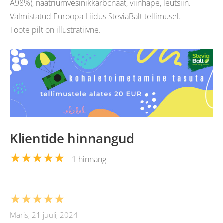
A98%), naatriumvesinikkarbonaat, viinhape, leutsiin.
Valmistatud Euroopa Liidus SteviaBalt tellimusel.
Toote pilt on illustratiivne.
Klientide hinnangud
★★★★★
1 hinnang
★★★★★
Maris, 21 juuli, 2024