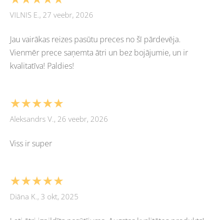
VILNIS E., 27 veebr, 2026
Jau vairākas reizes pasūtu preces no šī pārdevēja.
Vienmēr prece saņemta ātri un bez bojājumie, un ir
kvalitatīva! Paldies!
★★★★★
Aleksandrs V., 26 veebr, 2026
Viss ir super
★★★★★
Diāna K., 3 okt, 2025