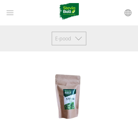
E-pood