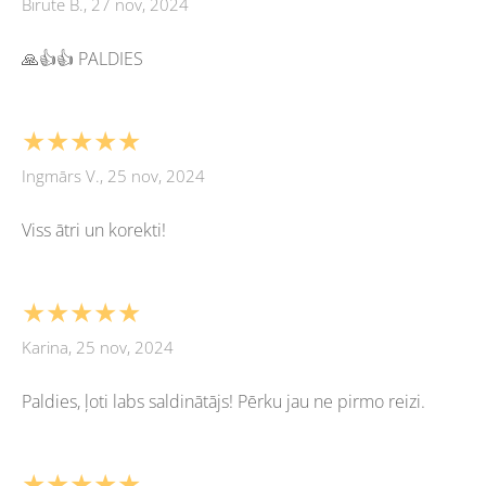
Birute B., 27 nov, 2024
🙏👍👍 PALDIES
★★★★★
Ingmārs V., 25 nov, 2024
Viss ātri un korekti!
★★★★★
Karina, 25 nov, 2024
Paldies, ļoti labs saldinātājs! Pērku jau ne pirmo reizi.
★★★★★