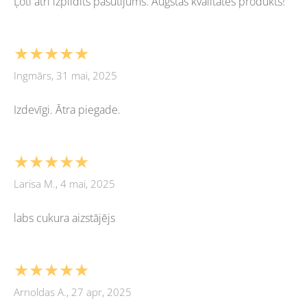
Ļoti ātri izpildīts pasūtījums. Augstas kvalitātes produkts!
★★★★★
Ingmārs, 31 mai, 2025
Izdevīgi. Ātra piegade.
★★★★★
Larisa M., 4 mai, 2025
labs cukura aizstājējs
★★★★★
Arnoldas A., 27 apr, 2025