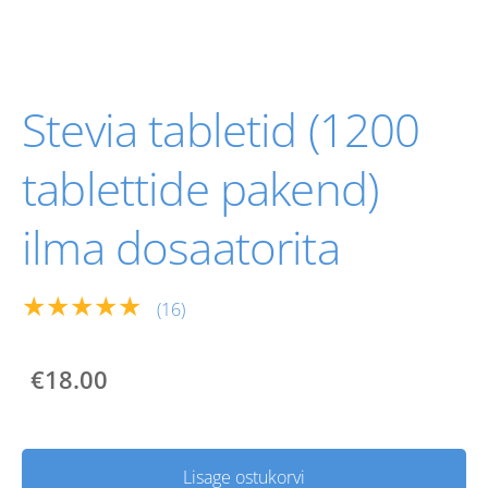
Stevia tabletid (1200
tablettide pakend)
ilma dosaatorita
★★★★★
(16)
€18.00
Lisage ostukorvi