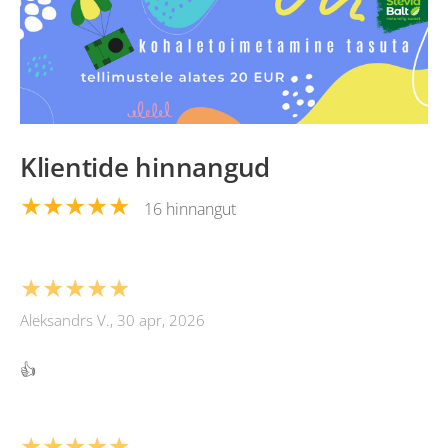
Klientide hinnangud
★★★★★
16 hinnangut
★★★★★
Aleksandrs V., 30 apr, 2026
👍
★★★★★