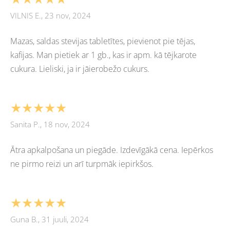
VILNIS E., 23 nov, 2024
Mazas, saldas stevijas tabletītes, pievienot pie tējas,
kafijas. Man pietiek ar 1 gb., kas ir apm. kā tējkarote
cukura. Lieliski, ja ir jāierobežo cukurs.
★★★★★
Sanita P., 18 nov, 2024
Ātra apkalpošana un piegāde. Izdevīgākā cena. Iepērkos
ne pirmo reizi un arī turpmāk iepirkšos.
★★★★★
Guna B., 31 juuli, 2024