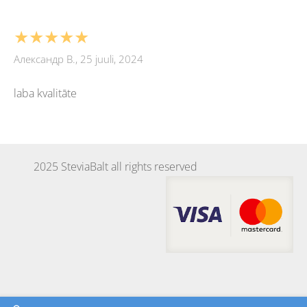
★★★★★
Александр В., 25 juuli, 2024
laba kvalitāte
2025 SteviaBalt all rights reserved