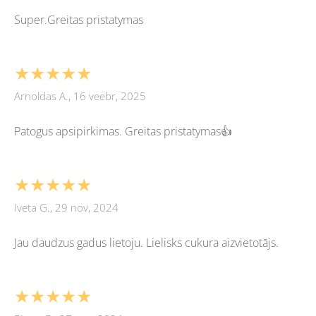
Super.Greitas pristatymas
★★★★★
Arnoldas A., 16 veebr, 2025
Patogus apsipirkimas. Greitas pristatymas👍
★★★★★
Iveta G., 29 nov, 2024
Jau daudzus gadus lietoju. Lielisks cukura aizvietotājs.
★★★★★