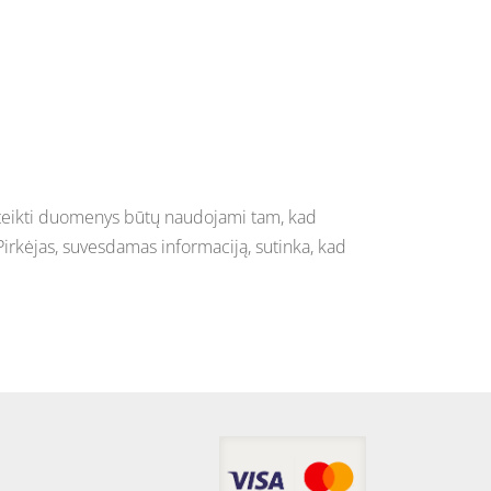
pateikti duomenys būtų naudojami tam, kad
Pirkėjas, suvesdamas informaciją, sutinka, kad