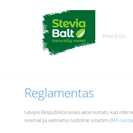
PRADŽIOS
Reglamentas
Latvijos Respublikos teisės aktai numato, kad internet
rezervacija vadinama nuotoline sutartimi (
MK nuosta