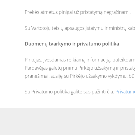
Prekės atmetus pinigai už pristatymą negrąžinami.
Su Vartotojų teisių apsaugos įstatymu ir ministrų kab
Duomenų tvarkymo ir privatumo politika
Pirkėjas, įvesdamas reikiamą informaciją, pateikdam
Pardavėjas galėtų priimti Pirkėjo užsakymą ir pristat
pranešimai, susiję su Pirkėjo užsakymo vykdymu, bū
Su Privatumo politika galite susipažinti čia:
Privatumo