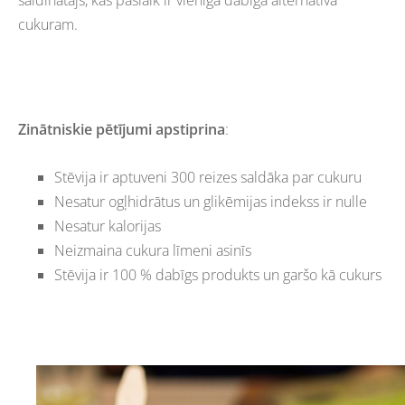
cukuram.
Zinātniskie pētījumi apstiprina
:
Stēvija ir aptuveni 300 reizes saldāka par cukuru
Nesatur ogļhidrātus un glikēmijas indekss ir nulle
Nesatur kalorijas
Neizmaina cukura līmeni asinīs
Stēvija ir 100 % dabīgs produkts un garšo kā cukurs