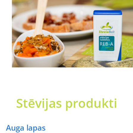
Stēvijas produkti
Auga lapas