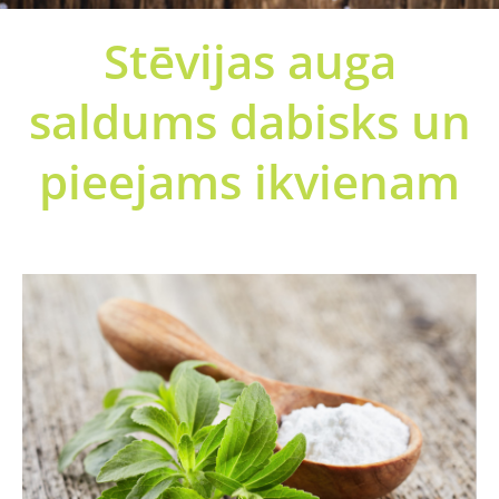
Stēvijas auga
saldums
dabisks un
pieejams ikvienam