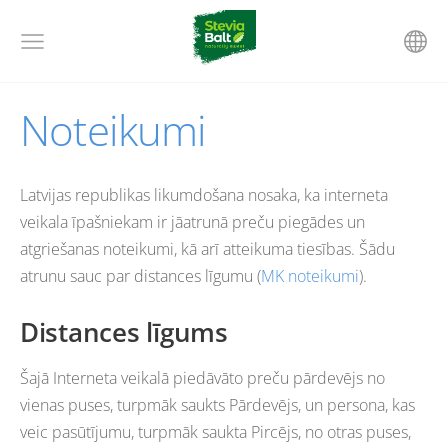
Noteikumi
Latvijas republikas likumdošana nosaka, ka interneta
veikala īpašniekam ir jāatrunā preču piegādes un
atgriešanas noteikumi, kā arī atteikuma tiesības. Šādu
atrunu sauc par distances līgumu (
MK noteikumi
).
Distances līgums
Šajā Interneta veikalā piedāvāto preču pārdevējs no
vienas puses, turpmāk saukts Pārdevējs, un persona, kas
veic pasūtījumu, turpmāk saukta Pircējs, no otras puses,