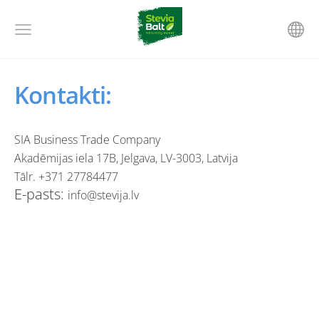
Kontakti:
SIA Business Trade Company
Akadēmijas iela 17B, Jelgava, LV-3003, Latvija
Tālr. +371 27784477
E-pasts:
i
nfo@stevija.lv