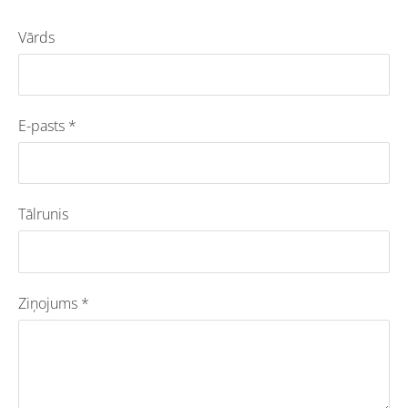
Vārds
E-pasts
*
Tālrunis
Ziņojums
*