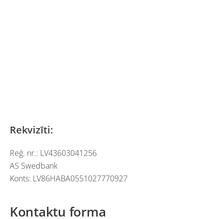
Rekvizīti:
Reģ. nr.: LV43603041256
AS Swedbank
Konts:
LV86HABA0551027770927
Kontaktu forma