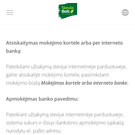
Atsiskaitymas mokėjimo kortele arba per interneto
banką:
Pateikdami užsakymą stevijai internetinėje parduotuvėje,
galite atsiskaityti mokėjimo kortele, pasirinkdami
mokėjimo būdą
Mokėjimas kortele arba interneto banke
.
Apmokėjimas banko pavedimu:
Pateikiant užsakymą stevijai internetinėje parduotuvėje,
sistema sukurs ir išsiųs išankstinio apmokėjimo sąskaitą
nurodytu el. pašto adresu.