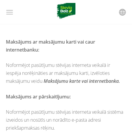
Maksājums ar maksājumu karti vai caur
internetbanku:
Noformējot pasūtījumu stēvijas interneta veikalā ir
iespēja norēķināties ar maksājumu karti, izvēloties
maksājumu veidu
Maksājumu karte vai internetbanka.
Maksājums ar pārskaitījumu:
Noformējot pasūtījumu stēvijas interneta veikalā sistēma
izveidos un nosūtīs un norādīto e-pasta adresi
priekšapmaksas rēķinu.